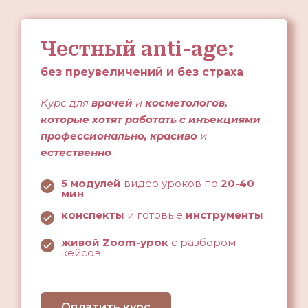
Честный anti-age:
без преувеличений и без страха
Курс для
врачей
и
косметологов,
которые хотят работать с инъекциями
профессионально, красиво
и
естественно
5 модулей
видео уроков по
20-40
мин
конспекты
и готовые
инструменты
живой Zoom-урок
с разбором
кейсов
Оплатить курс