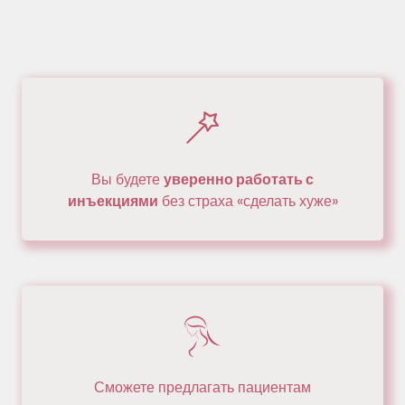
Вы будете
уверенно работать с
инъекциями
без страха «сделать хуже»
Сможете предлагать пациентам