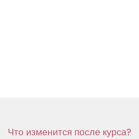
Что изменится после курса?